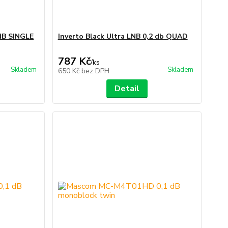
dB SINGLE
Inverto Black Ultra LNB 0,2 db QUAD
787 Kč
/
ks
Skladem
Skladem
650 Kč
bez DPH
Detail