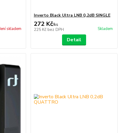
Inverto Black Ultra LNB 0,2dB SINGLE
272 Kč
/
ks
ení skladem
Skladem
225 Kč
bez DPH
Detail