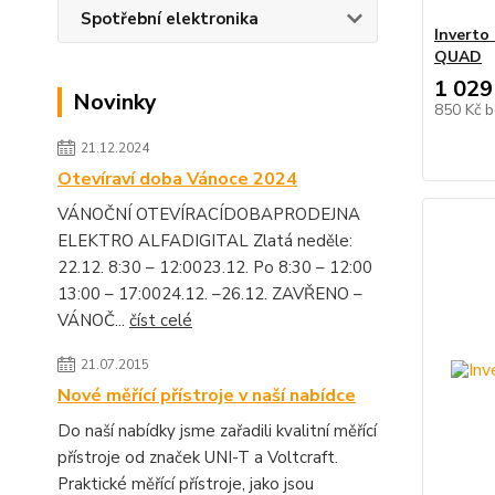
Spotřební elektronika
Inverto
QUAD
1 029
Novinky
850 Kč
b
21.12.2024
Otevíraví doba Vánoce 2024
VÁNOČNÍ OTEVÍRACÍDOBAPRODEJNA
ELEKTRO ALFADIGITAL Zlatá neděle:
22.12. 8:30 – 12:0023.12. Po 8:30 – 12:00
13:00 – 17:0024.12. –26.12. ZAVŘENO –
VÁNOČ...
číst celé
21.07.2015
Nové měřící přístroje v naší nabídce
Do naší nabídky jsme zařadili kvalitní měřící
přístroje od značek UNI-T a Voltcraft.
Praktické měřící přístroje, jako jsou