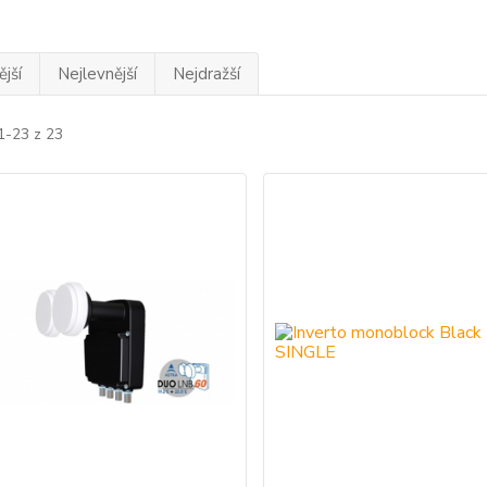
jší
Nejlevnější
Nejdražší
1-23 z 23