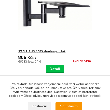
STELL SHO 1033 kloubový držák
806 Kč
/
ks
Není skladem
666 Kč
bez DPH
Detail
Pro základní funkčnost, zpříjemnění používání webu, analytické
strana
z 1
účely a v případě udělení souhlasu také pro účely cílení reklamy
využíváme soubory cookies. Nastavení vlastních preferencí
cookies můžete kdykoli upravit odkazem ve spodní části stránek.
Souhlasím
Nastavení