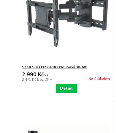
Stell SHO 8050 PRO kloubový 30-60"
2 990 Kč
/
ks
Není skladem
2 471 Kč
bez DPH
Detail