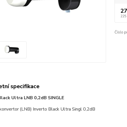
27
225
Číslo p
tní specifikace
Black Ultra LNB 0,2dB SINGLE
 konvertor (LNB) Inverto Black Ultra Singl 0,2dB