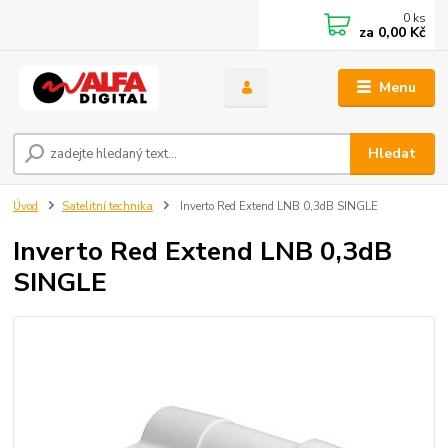
0
ks
za
0,00 Kč
Menu
Hledat
Úvod
Satelitní technika
Inverto Red Extend LNB 0,3dB SINGLE
Inverto Red Extend LNB 0,3dB
SINGLE