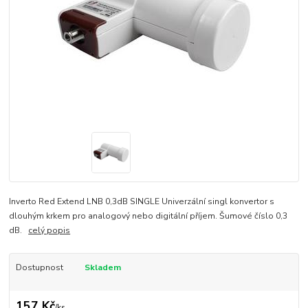
Inverto Red Extend LNB 0,3dB SINGLE Univerzální singl konvertor s
dlouhým krkem pro analogový nebo digitální příjem. Šumové číslo 0,3
dB.
celý popis
Dostupnost
Skladem
157 Kč
/
ks