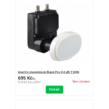
Inverto monoblock Black Pro 0,2 dB TWIN
695 Kč
/
ks
Není skladem
574 Kč
bez DPH
Detail