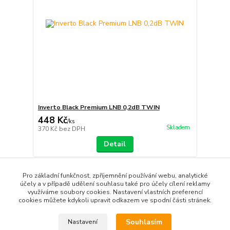
Inverto Black Premium LNB 0,2dB TWIN
448 Kč
/
ks
Skladem
370 Kč
bez DPH
Detail
Pro základní funkčnost, zpříjemnění používání webu, analytické
strana
z 1
účely a v případě udělení souhlasu také pro účely cílení reklamy
využíváme soubory cookies. Nastavení vlastních preferencí
cookies můžete kdykoli upravit odkazem ve spodní části stránek.
Souhlasím
Nastavení