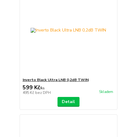
Inverto Black Ultra LNB 0,2dB TWIN
599 Kč
/
ks
Skladem
495 Kč
bez DPH
Detail