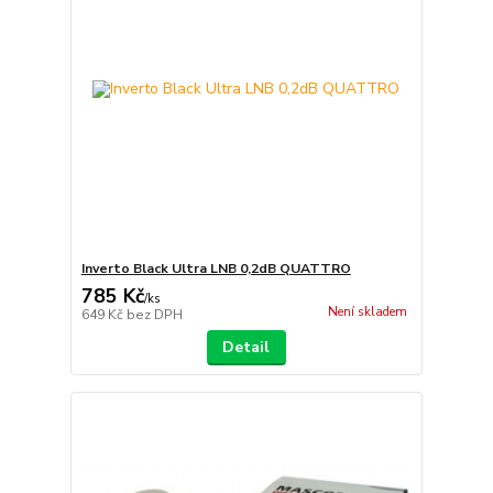
Inverto Black Ultra LNB 0,2dB QUATTRO
785 Kč
/
ks
Není skladem
649 Kč
bez DPH
Detail