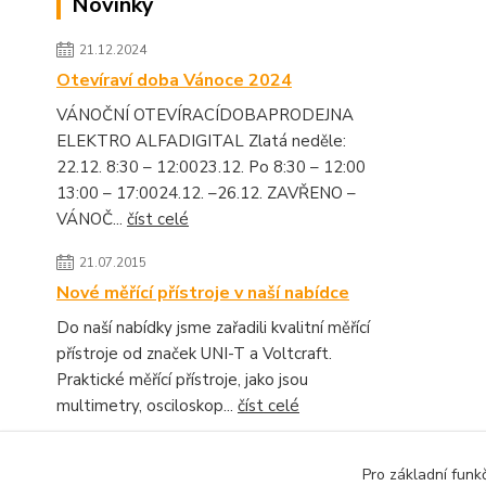
Novinky
21.12.2024
Otevíraví doba Vánoce 2024
VÁNOČNÍ OTEVÍRACÍDOBAPRODEJNA
ELEKTRO ALFADIGITAL Zlatá neděle:
22.12. 8:30 – 12:0023.12. Po 8:30 – 12:00
13:00 – 17:0024.12. –26.12. ZAVŘENO –
VÁNOČ...
číst celé
21.07.2015
Nové měřící přístroje v naší nabídce
Do naší nabídky jsme zařadili kvalitní měřící
přístroje od značek UNI-T a Voltcraft.
Praktické měřící přístroje, jako jsou
multimetry, osciloskop...
číst celé
Zobrazit všechny novinky
Pro základní funk