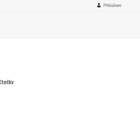
Přihlášení
čtečky