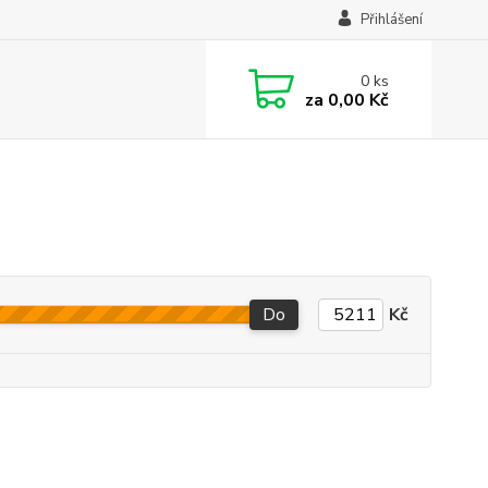
Přihlášení
0
ks
za
0,00 Kč
Do
Kč