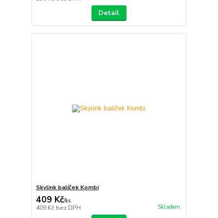
Detail
Skylink balíček Kombi
409 Kč
/
ks
Skladem
409 Kč
bez DPH