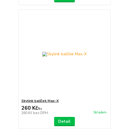
Skylink balíček Max-X
260 Kč
/
ks
Skladem
260 Kč
bez DPH
Detail