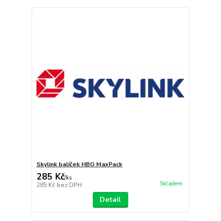
Skylink balíček HBO MaxPack
285 Kč
/
ks
Skladem
285 Kč
bez DPH
Detail