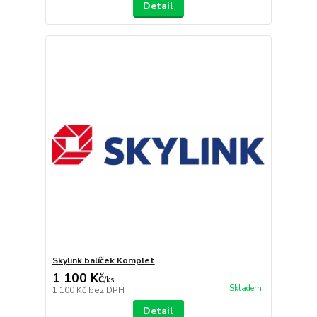
Detail
Skylink balíček Komplet
1 100 Kč
/
ks
Skladem
1 100 Kč
bez DPH
Detail