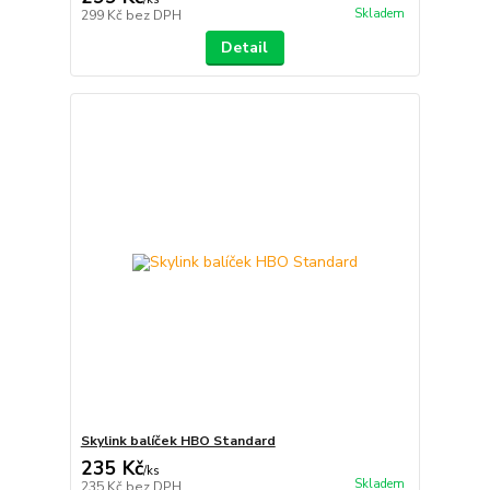
Skladem
299 Kč
bez DPH
Detail
Skylink balíček HBO Standard
235 Kč
/
ks
Skladem
235 Kč
bez DPH