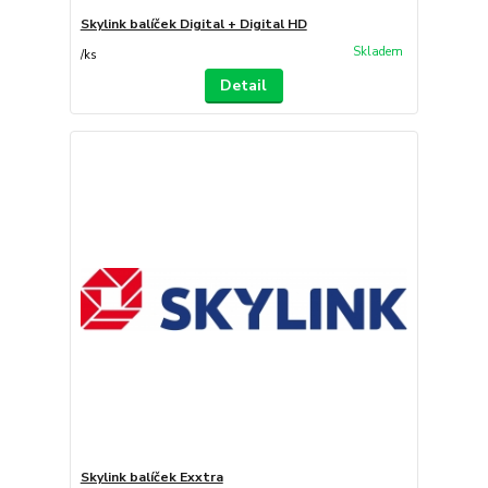
Skylink balíček Digital + Digital HD
Skladem
/
ks
Detail
Skylink balíček Exxtra