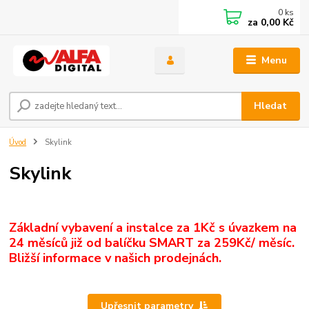
0
ks
za
0,00 Kč
Menu
Hledat
Úvod
Skylink
Skylink
Základní vybavení a instalce za 1Kč s úvazkem na
24 měsíců již od balíčku SMART za 259Kč/ měsíc.
Bližší informace v našich prodejnách.
Upřesnit parametry