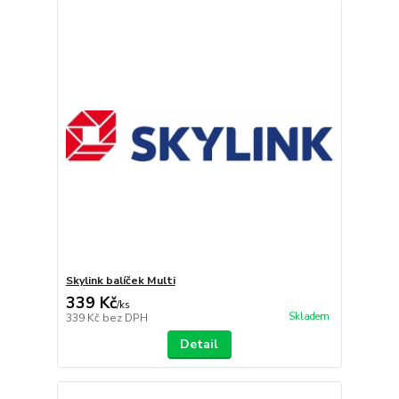
Skylink balíček Multi
339 Kč
/
ks
Skladem
339 Kč
bez DPH
Detail