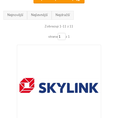
Nejnovější
Nejlevnější
Nejdražší
Zobrazuji 1-11 z 11
strana
z 1