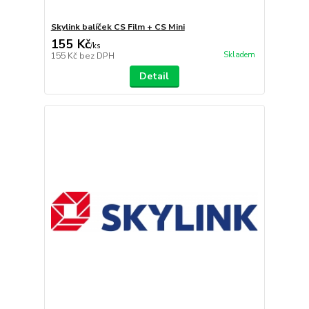
Skylink balíček CS Film + CS Mini
155 Kč
/
ks
Skladem
155 Kč
bez DPH
Detail