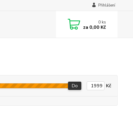
Přihlášení
0
ks
za
0,00 Kč
Do
Kč