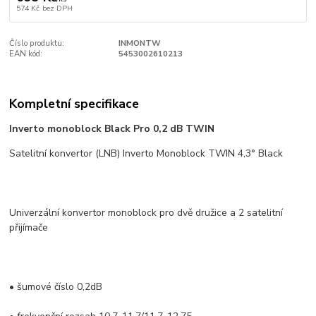
574 Kč
bez DPH
Číslo produktu:
INMONTW
EAN kód:
5453002610213
Kompletní specifikace
Inverto monoblock Black Pro 0,2 dB TWIN
Satelitní konvertor (LNB) Inverto Monoblock TWIN 4,3° Black
Univerzální konvertor monoblock pro dvě družice a 2 satelitní
přijímače
• šumové číslo 0,2dB