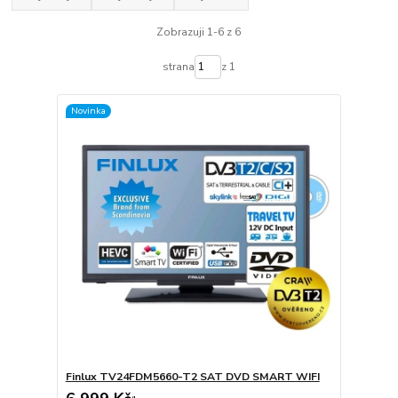
Zobrazuji 1-6 z 6
strana
z 1
Novinka
Finlux TV24FDM5660-T2 SAT DVD SMART WIFI