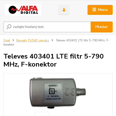
Menu
Hledat
Úvod
Rozvody TV/SAT signálu
Televes 403401 LTE filtr 5-790 MHz, F-
konektor
Televes 403401 LTE filtr 5-790
MHz, F-konektor