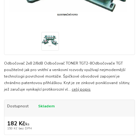
Odbočovač 2x8 2/8dB Odbočovač TONER TGT2-8Odbočovače TGT
použitelné jak pro vnitřní a venkovní rozvody využívají nejmodernější
technologii povrchové montáže. Špičkové obvodové zapojení je
chráněno patentovou přihláškou. Kryt je ze zinkové poniklované slitiny,
jež zaručuje vynikající protikorozní vl...
celý popis
Dostupnost
Skladem
182 Kč
/
ks
150 Kč
bez DPH