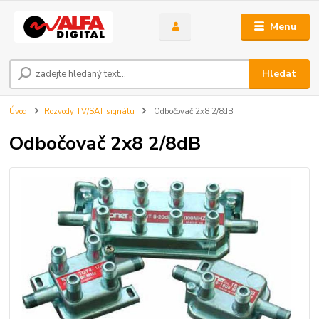
Menu
Hledat
Úvod
Rozvody TV/SAT signálu
Odbočovač 2x8 2/8dB
Odbočovač 2x8 2/8dB