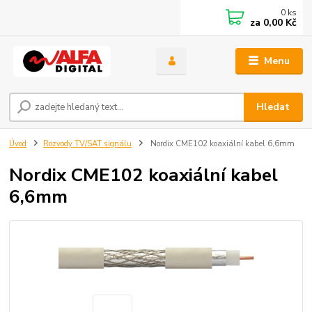
0
ks
za
0,00 Kč
Menu
Hledat
Úvod
Rozvody TV/SAT signálu
Nordix CME102 koaxiální kabel 6,6mm
Nordix CME102 koaxiální kabel
6,6mm