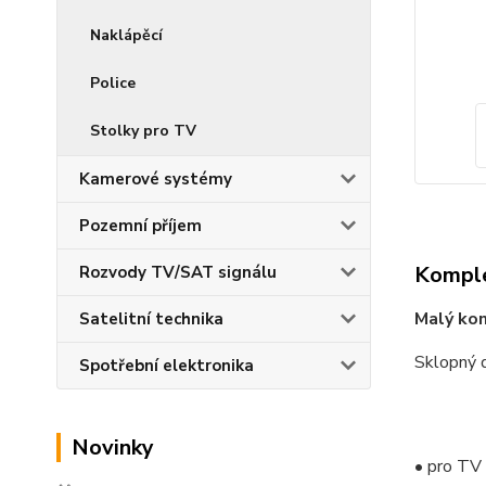
Naklápěcí
Police
Stolky pro TV
Kamerové systémy
Pozemní příjem
Komple
Rozvody TV/SAT signálu
Malý ko
Satelitní technika
Sklopný 
Spotřební elektronika
Novinky
• pro TV 