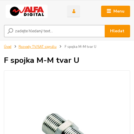
Menu
Hledat
Úvod
Rozvody TV/SAT signálu
F spojka M-M tvar U
F spojka M-M tvar U