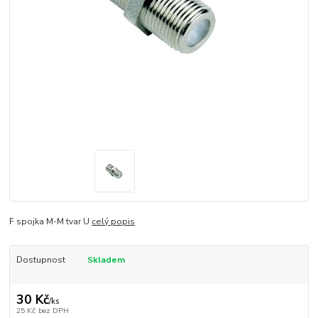
F spojka M-M tvar U
celý popis
Dostupnost
Skladem
30 Kč
/
ks
25 Kč
bez DPH