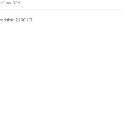
 Kč
bez DPH
roduktu:
2160UCL