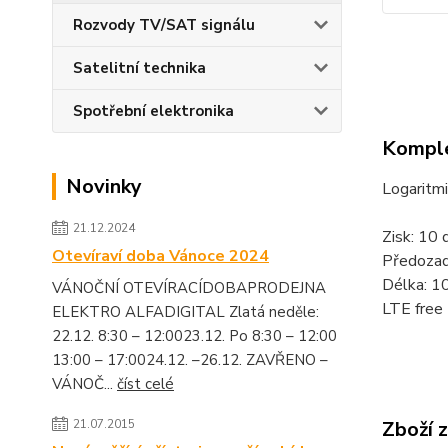
Rozvody TV/SAT signálu
Satelitní technika
Spotřební elektronika
Komple
Novinky
Logaritmi
21.12.2024
Zisk: 10 
Otevíraví doba Vánoce 2024
Předozad
Délka: 
VÁNOČNÍ OTEVÍRACÍDOBAPRODEJNA
LTE free
ELEKTRO ALFADIGITAL Zlatá neděle:
22.12. 8:30 – 12:0023.12. Po 8:30 – 12:00
13:00 – 17:0024.12. –26.12. ZAVŘENO –
VÁNOČ...
číst celé
21.07.2015
Zboží 