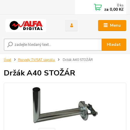
0
ks
za
0,00 Kč
Menu
Hledat
Úvod
Rozvody TV/SAT signálu
Držák A40 STOŽÁR
Držák A40 STOŽÁR