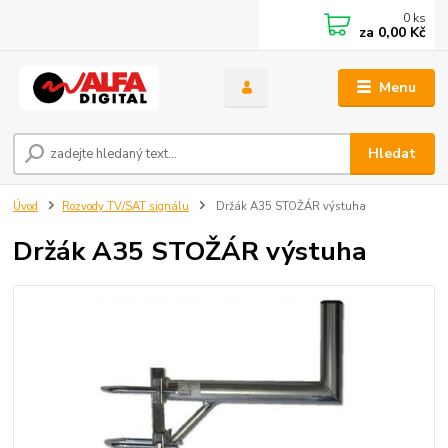
0
ks
za
0,00 Kč
Menu
Hledat
Úvod
Rozvody TV/SAT signálu
Držák A35 STOŽÁR výstuha
Držák A35 STOŽÁR výstuha