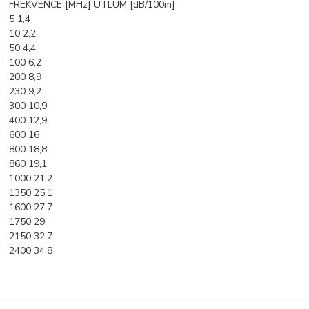
FREKVENCE [MHz] ÚTLUM [dB/100m]
5 1,4
10 2,2
50 4,4
100 6,2
200 8,9
230 9,2
300 10,9
400 12,9
600 16
800 18,8
860 19,1
1000 21,2
1350 25,1
1600 27,7
1750 29
2150 32,7
2400 34,8