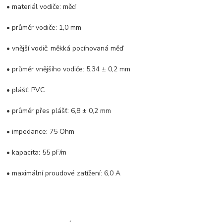
• materiál vodiče: měď
• průměr vodiče: 1,0 mm
• vnější vodič: měkká pocínovaná měď
• průměr vnějšího vodiče: 5,34 ± 0,2 mm
• plášť: PVC
• průměr přes plášť: 6,8 ± 0,2 mm
• impedance: 75 Ohm
• kapacita: 55 pF/m
• maximální proudové zatížení: 6,0 A