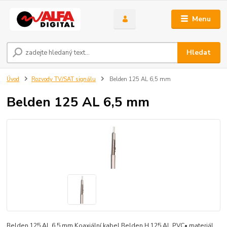
Menu
Hledat
Úvod
Rozvody TV/SAT signálu
Belden 125 AL 6,5 mm
Belden 125 AL 6,5 mm
Belden 125 AL 6,5 mm Koaxiální kabel Belden H 125 AL PVC• materiál