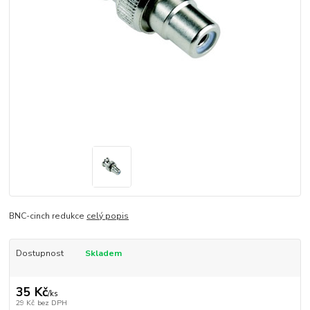
BNC-cinch redukce
celý popis
Dostupnost
Skladem
35 Kč
/
ks
29 Kč
bez DPH