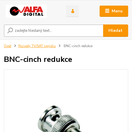
Menu
Hledat
Úvod
Rozvody TV/SAT signálu
BNC-cinch redukce
BNC-cinch redukce