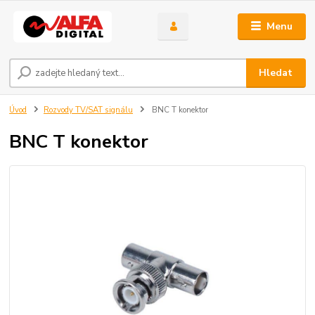
Menu
Hledat
Úvod
Rozvody TV/SAT signálu
BNC T konektor
BNC T konektor