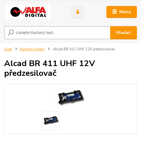
Menu
Hledat
Úvod
Pozemní příjem
Alcad BR 411 UHF 12V předzesilovač
Alcad BR 411 UHF 12V
předzesilovač